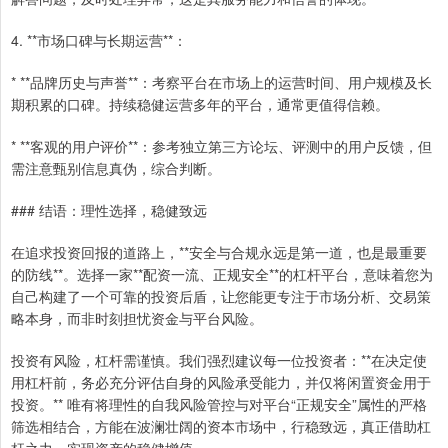
4. **市场口碑与长期运营**：
* **品牌历史与声誉**：考察平台在市场上的运营时间、用户规模及长
期积累的口碑。持续稳健运营多年的平台，通常更值得信赖。
* **客观的用户评价**：参考独立第三方论坛、评测中的用户反馈，但
需注意甄别信息真伪，综合判断。
### 结语：理性选择，稳健致远
在追求投资回报的道路上，**安全与合规永远是第一道，也是最重要
的防线**。选择一家**配资一流、正规安全**的杠杆平台，意味着您为
自己构建了一个可靠的投资后盾，让您能更专注于市场分析、交易策
略本身，而非时刻担忧资金与平台风险。
投资有风险，杠杆需谨慎。我们强烈建议每一位投资者：**在决定使
用杠杆前，务必充分评估自身的风险承受能力，并仅将闲置资金用于
投资。** 唯有将理性的自我风险管控与对平台“正规安全”属性的严格
筛选相结合，方能在波澜壮阔的资本市场中，行稳致远，真正借助杠