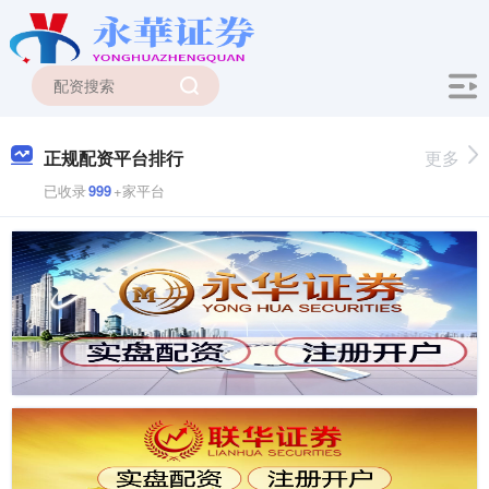
正规配资平台排行
更多
已收录
999
+家平台