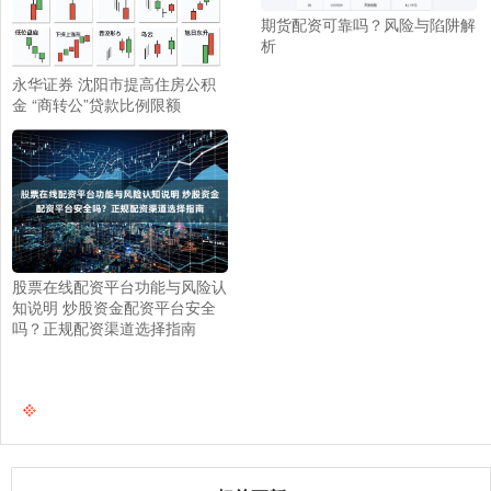
期货配资可靠吗？风险与陷阱解
析
永华证券 沈阳市提高住房公积
金 “商转公”贷款比例限额
股票在线配资平台功能与风险认
知说明 炒股资金配资平台安全
吗？正规配资渠道选择指南