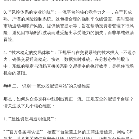
3. **风控体系的专业护航**：一流平台的核心竞争力之一，在于其成
熟、严谨的风险控制系统。这包括合理的强制平仓线设置、实时监控
市场波动与账户风险、提供预警提示等，旨在帮助投资者管理下行风
险，避免因市场剧烈波动而遭受超出承受能力的损失，而非单纯鼓励
冒险。
4. **技术稳定的交易体验**：正规平台在交易系统的技术投入上不遗余
力，确保交易通道稳定、快速，数据实时准确。在分秒必争的股市
中，系统的稳定与流畅直接关系到交易指令的执行效率，是抓住市场
机会的基础。
### 二、 识别“一流炒股配资网站”的关键维度
那么，如何从众多选择中甄别出真正一流、正规安全的配资平台呢？
请关注以下几个核心维度：
1. **显性资质与透明信息**：
* **官方备案与认证**：核查平台运营主体的工商注册信息、网站ICP
备案、以及相关的信息安全认证（如等保认证）。正规平台乐于展示