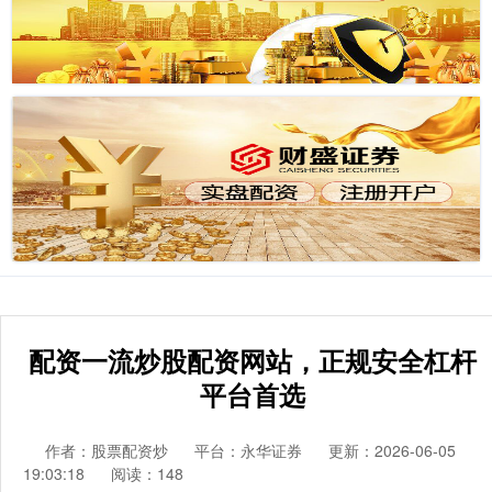
配资一流炒股配资网站，正规安全杠杆
平台首选
作者：股票配资炒
平台：永华证券
更新：2026-06-05
19:03:18
阅读：148