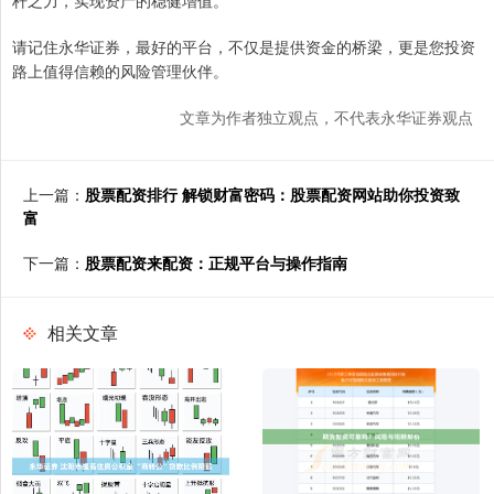
杆之力，实现资产的稳健增值。
请记住永华证券，最好的平台，不仅是提供资金的桥梁，更是您投资
路上值得信赖的风险管理伙伴。
文章为作者独立观点，不代表永华证券观点
上一篇：
股票配资排行 解锁财富密码：股票配资网站助你投资致
富
下一篇：
股票配资来配资：正规平台与操作指南
相关文章