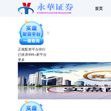
首页
正规配资平台排行
已收录
999
+家平台
更多