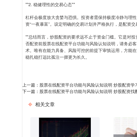
**2. 稳健理性的交易心态**
杠杆会极度放大贪婪与恐惧。投资者需保持极度冷静与理性
资“一夜暴富”。设定明确的交易计划并严格执行，是配资交
**总结而言，炒股配资的要求远不止于资金门槛。它是对投
否配资前股票在线配资平台功能与风险认知说明，请务必客
术。唯有在能力具备、风险可控的前提下审慎运用，方能在
稳扎稳打远比孤注一掷更为长久。
上一篇：
股票在线配资平台功能与风险认知说明 炒股配资学
下一篇：
股票在线配资平台功能与风险认知说明 炒股配资找
相关文章