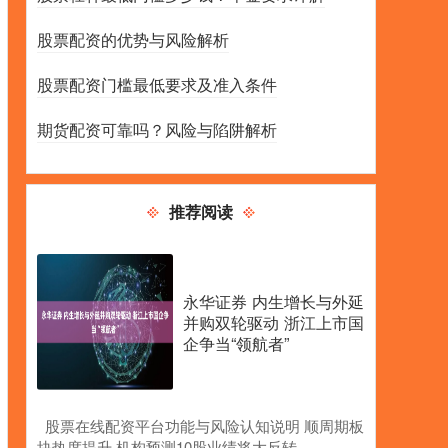
股票配资的优势与风险解析
股票配资门槛最低要求及准入条件
期货配资可靠吗？风险与陷阱解析
推荐阅读
永华证券 内生增长与外延
并购双轮驱动 浙江上市国
企争当“领航者”
​股票在线配资平台功能与风险认知说明 顺周期板
块热度提升 机构预测10股业绩将大反转