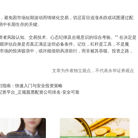
，避免因市场短期波动而情绪化交易，切忌盲目追涨杀跌或试图通过配
易中长期生存的关键。
资者风险认知、交易技术、心态纪律及合规意识的综合考验。** 在决定是
观评估自身是否真正满足这些必备条件。记住，杠杆是工具，不是魔
市场的惊涛骇浪中，或许能借助风浪前行，而非被其吞噬。投资之路，
文章为作者独立观点，不代表永华证券观点
习指南：快速入门与安全投资策略
配资平台_正规股票配资公司排名-安全可靠