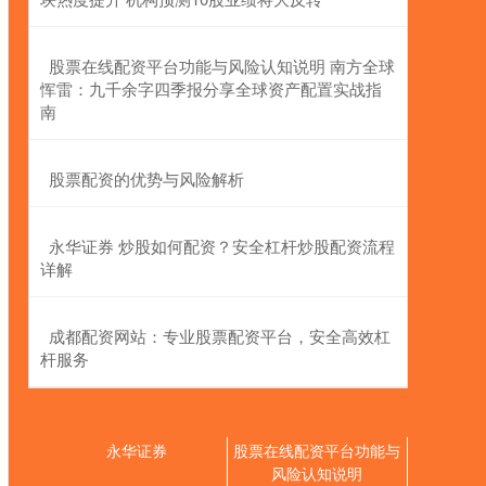
​股票在线配资平台功能与风险认知说明 南方全球
恽雷：九千余字四季报分享全球资产配置实战指
南
​股票配资的优势与风险解析
​永华证券 炒股如何配资？安全杠杆炒股配资流程
详解
​成都配资网站：专业股票配资平台，安全高效杠
杆服务
永华证券
股票在线配资平台功能与
风险认知说明