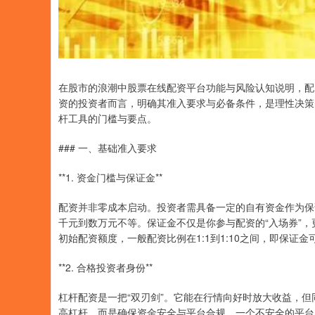
在股市的浪潮中股票在线配资平台功能与风险认知说明，配
资的投资者而言，明确其准入要求与必备条件，是理性决策
杆工具的门槛与要点。
### 一、基础准入要求
**1. 资金门槛与保证金**
配资并非零成本启动。投资者需具备一定的自有资金作为保
千元到数万元不等。保证金不仅是你参与配资的“入场券”
初始配资额度，一般配资比例在1:1到1:10之间，即保证金
**2. 合格投资者身份**
杠杆配资是一把“双刃剑”。它能在行情向好时放大收益，
高杠杆，而是确保资金安全与平台合规。一个不安全的平台