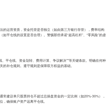
法的运营资质，资金托管是否独立（如由第三方银行存管），费率结构
如平仓线的设置是否合理）。警惕那些承诺“超高杠杆”、“零风险”的虚
线、平仓线、资金划转、费用计算、争议解决**等关键条款。明确在何种
关的补仓规则。遵守规则是保障双方权益的基础。
常建议单只股票持仓不超过总操盘资金的一定比例（如20%-30%），
位，确保账户资产远离平仓线。