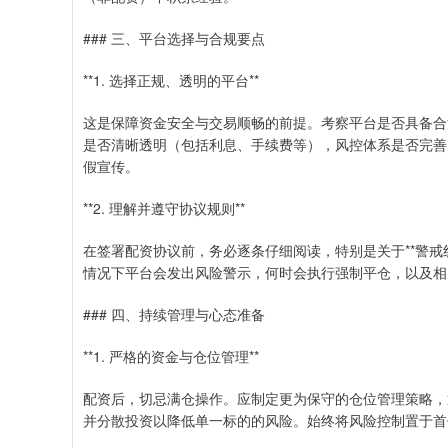
### 三、平台选择与合规要点
**1. 选择正规、透明的平台**
这是保障资金安全与交易顺畅的前提。考察平台是否具备合
是否清晰透明（包括利息、手续费等），风控体系是否完善（
假宣传。
**2. 理解并遵守协议规则**
在签署配资协议前，务必逐条仔细阅读，特别是关于**警戒
情况下平台会发出风险警示，何时会执行强制平仓，以及相
### 四、持续管理与心态准备
**1. 严格的资金与仓位管理**
配资后，切忌满仓操作。应制定更为保守的仓位管理策略，通
并分散投资以降低单一标的的风险。始终将风险控制置于首