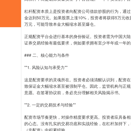
杠杆配资本质上是投资者向配资公司借款炒股的行为，通过
金达到50万元。如果股票上涨10%，投资者将获得5万元收
万元，可能导致本金大幅缩水甚至爆仓。
正规配资平台会进行基本的身份验证。投资者需为中国大陆
证券交易经验有最低要求，例如要求拥有至少半年或一年的
### 二、核心能力与条件
**1. 风险认知与承受力**
这是配资要求的灵魂所在。投资者必须清醒认识到，配资在
致保证金大幅缩水甚至被强制平仓。因此，监管机构与正规
意愿。在签署协议前，务必充分理解相关风险揭示书。
**2. 一定的交易技术与经验**
配资市场节奏更快，对操作精度要求更高。投资者应具备相
的心态。没有扎实的交易功底和实战经验，在杠杆加持下，
（非配资）中积累经验。