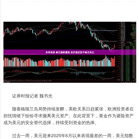
证券时报记者 魏书光
随着格陵兰岛局势持续发酵，美欧关系日趋紧张，欧洲投资者在
担忧情绪下纷纷寻求撤离美元资产。在此背景下，黄金作为避险资产
成为美元的安全替代选择，持续受到资金的热捧。
过去一周，美元迎来2025年6月以来表现最差的一周，美元指数