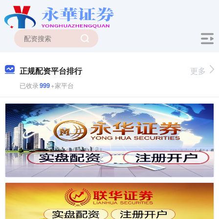
正规配资平台排行
更多
已收录
999
+家平台