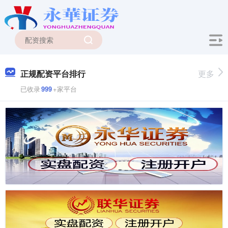
正规配资平台排行
更多
已收录
999
+家平台