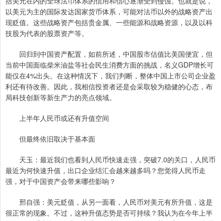
括美元在内的全球法币体系的信用和信心逐渐受到侵蚀。也就是说，
以美元为主的国际发达国家货币体系，可能对法币以外的战略资产出
现贬值。这些战略资产包括贵金属、一些能源和战略资源，以及以科
技股为代表的股票资产等。
回归到中国资产配置，如前所述，中国股市估值比美国便宜，但
当前中国面临柴米油盐等社会民生消费方面的挑战，名义GDP增长可
能仅在4%出头。在这种情况下，我们判断，整体中国上市公司企业盈
利还有待改善。因此，我相信投资者还是会采取较为稳健的心态，布
局科技创新等新生产力的亮点领域。
上半年人民币或还有升值空间
但最终依旧取决于基本面
天玉：最近我们也看到人民币快速走强，突破7.0的关口，人民币
最近为何快速升值，出口企业结汇会越来越多吗？您觉得人民币走
强，对于中国资产会带来哪些影响？
邢自强：美元贬值，从另一面看，人民币对美元有所升值，这是
很正常的现象。不过，这种升值态势是否可持续？我认为在今年上半