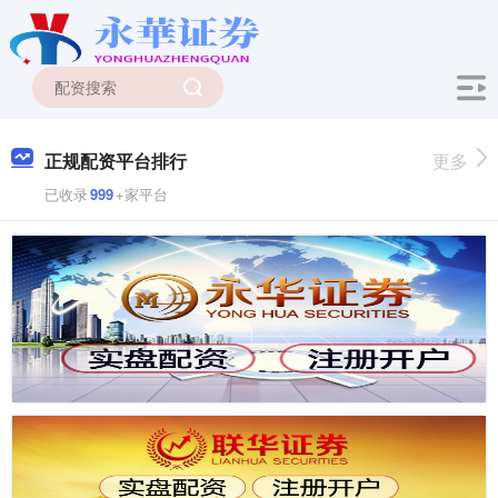
正规配资平台排行
更多
已收录
999
+家平台