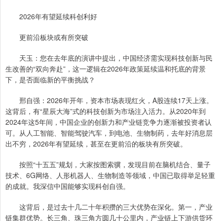
2026年有望延续科创利好
更前沿板块或有所突破
天玉：您在去年底的演讲中提出，中国经济需实现科技创新与民
生改善的“双向奔赴”，这一逻辑在2026年政策延续温和托底的背景
下，是否面临新的平衡挑战？
邢自强：2026年开年，资本市场表现红火，A股连续17天上涨。
这背后，有“星辰大海”式的科技创新为市场注入活力。从2020年到
2024年这5年间，中国企业的创新力和产业链竞争力逐渐被投资者认
可。从人工智能、智能驾驶汽车，到电池、生物制药，去年好消息层
出不穷，2026年有望延续，甚至在更前沿的板块有所突破。
按照“十五五”规划，大家按图索骥，发现目前在脑机结合、量子
技术、6G网络、人形机器人、生物制造等领域，中国已取得举足轻重
的成就。我深信中国能够实现科创自强。
这背后，是过去十几二十年积攒的三大优势在深化。第一，产业
链集群优势。长三角、珠三角方圆几十公里内，产业链上下游供货环