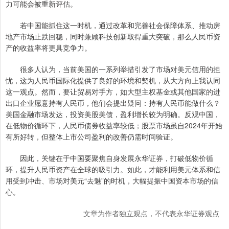
力可能会被重新评估。
若中国能抓住这一时机，通过改革和完善社会保障体系、推动房
地产市场止跌回稳，同时兼顾科技创新取得重大突破，那么人民币资
产的收益率将更具竞争力。
很多人认为，当前美国的一系列举措引发了市场对美元信用的担
忧，这为人民币国际化提供了良好的环境和契机，从大方向上我认同
这一观点。然而，要让贸易对手方，如大型主权基金或其他国家的进
出口企业愿意持有人民币，他们会提出疑问：持有人民币能做什么？
美国金融市场发达，投资美股美债，盈利增长较为明确。反观中国，
在低物价循环下，人民币债券收益率较低；股票市场虽自2024年开始
有所好转，但整体上市公司盈利的改善仍需时间验证。
因此，关键在于中国要聚焦自身发展永华证券，打破低物价循
环，提升人民币资产在全球的吸引力。如此，才能利用美元体系和信
用受到冲击、市场对美元“去魅”的时机，大幅提振中国资本市场的信
心。
文章为作者独立观点，不代表永华证券观点