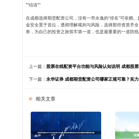
**结语**
在成都选择期货配资公司，没有一劳永逸的“排名”可依赖。
金安全置于首位，透彻理解规则与风险，选择那些资质齐全
券，为自己的投资之旅筑牢第一道，也是最重要的一道防线
上一篇：
股票在线配资平台功能与风险认知说明 成都股
下一篇：
永华证券 成都期货配资公司哪家正规可靠？实
相关文章