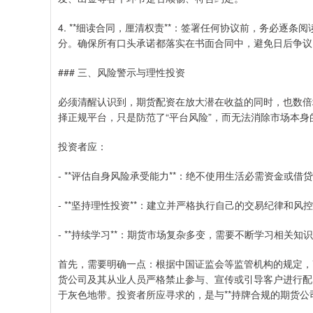
4. **细读合同，厘清权责**：签署任何协议前，务必逐
分。确保所有口头承诺都落实在书面合同中，避免日后争议
### 三、风险警示与理性投资
必须清醒认识到，期货配资在放大潜在收益的同时，也数倍
择正规平台，只是防范了“平台风险”，而无法消除市场本身
投资者应：
- **评估自身风险承受能力**：绝不使用生活必需资金或
- **坚持理性投资**：建立并严格执行自己的交易纪律和
- **持续学习**：期货市场复杂多变，需要不断学习相关
首先，需要明确一点：根据中国证监会等监管机构的规定，*
货公司及其从业人员严格禁止参与、宣传或引导客户进行配
于灰色地带。投资者所应寻求的，是与**持牌合规的期货公