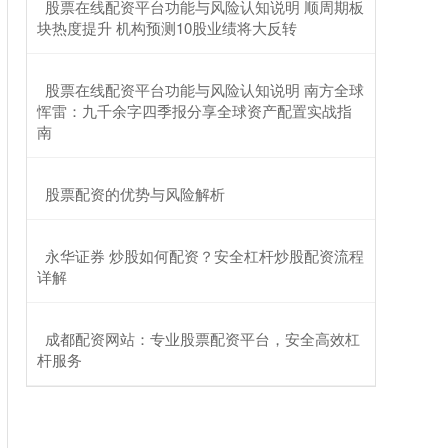
​股票在线配资平台功能与风险认知说明 顺周期板
块热度提升 机构预测10股业绩将大反转
​股票在线配资平台功能与风险认知说明 南方全球
恽雷：九千余字四季报分享全球资产配置实战指
南
​股票配资的优势与风险解析
​永华证券 炒股如何配资？安全杠杆炒股配资流程
详解
​成都配资网站：专业股票配资平台，安全高效杠
杆服务