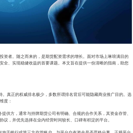
投资者。随之而来的，是期货配资需求的增长。面对市场上琳琅满目的
安全、实现稳健收益的首要课题。本文旨在提供一份清晰的指南，助您
对待。真正的权威排名极少，多数所谓排名背后可能隐藏商业推广目的。选
维度：
资服务提供方，通常与持牌期货公司有明确、合规的合作关系，其资金存管、
协议，并优先选择在业内经营时间较长、口碑有积淀的平台。
独立存放于银行或第三方存管账户，与平台自有资金是否严格分离。正规平台