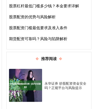
股票杠杆最低门槛多少钱？本金要求详解
股票配资的优势与风险解析
股票配资门槛最低要求及准入条件
期货配资可靠吗？风险与陷阱解析
推荐阅读
永华证券 炒股配资资金安全
吗？正规平台与风险提示