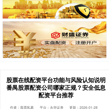
股票在线配资平台功能与风险认知说明
番禺股票配资公司哪家正规？安全低息
配资平台推荐
作者：股票私募
平台：永华证券
更新：2026-01-28