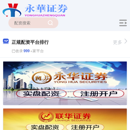
正规配资平台排行
更多
已收录
999
+家平台