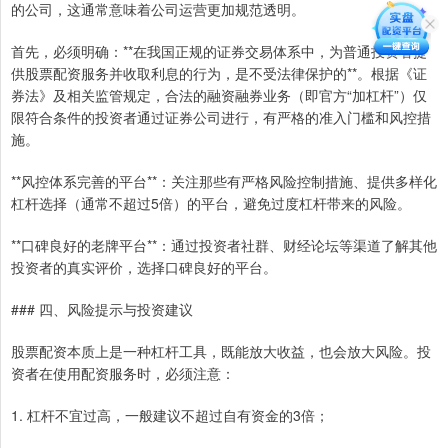
的公司，这通常意味着公司运营更加规范透明。
首先，必须明确：**在我国正规的证券交易体系中，为普通投资者提
供股票配资服务并收取利息的行为，是不受法律保护的**。根据《证
券法》及相关监管规定，合法的融资融券业务（即官方“加杠杆”）仅
限符合条件的投资者通过证券公司进行，有严格的准入门槛和风控措
施。
**风控体系完善的平台**：关注那些有严格风险控制措施、提供多样化
杠杆选择（通常不超过5倍）的平台，避免过度杠杆带来的风险。
**口碑良好的老牌平台**：通过投资者社群、财经论坛等渠道了解其他
投资者的真实评价，选择口碑良好的平台。
### 四、风险提示与投资建议
股票配资本质上是一种杠杆工具，既能放大收益，也会放大风险。投
资者在使用配资服务时，必须注意：
1. 杠杆不宜过高，一般建议不超过自有资金的3倍；