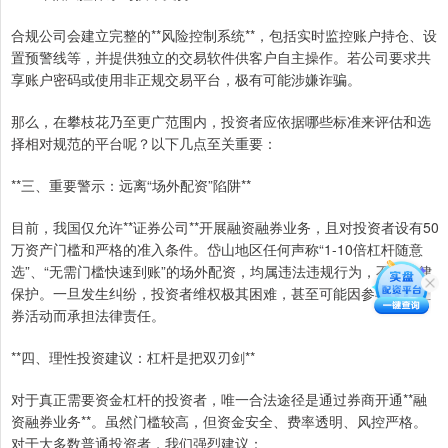
合规公司会建立完整的**风险控制系统**，包括实时监控账户持仓、设
置预警线等，并提供独立的交易软件供客户自主操作。若公司要求共
享账户密码或使用非正规交易平台，极有可能涉嫌诈骗。
那么，在攀枝花乃至更广范围内，投资者应依据哪些标准来评估和选
择相对规范的平台呢？以下几点至关重要：
**三、重要警示：远离“场外配资”陷阱**
目前，我国仅允许**证券公司**开展融资融券业务，且对投资者设有50
万资产门槛和严格的准入条件。岱山地区任何声称“1-10倍杠杆随意
选”、“无需门槛快速到账”的场外配资，均属违法违规行为，不受法律
保护。一旦发生纠纷，投资者维权极其困难，甚至可能因参与非法证
券活动而承担法律责任。
**四、理性投资建议：杠杆是把双刃剑**
对于真正需要资金杠杆的投资者，唯一合法途径是通过券商开通**融
资融券业务**。虽然门槛较高，但资金安全、费率透明、风控严格。
对于大多数普通投资者，我们强烈建议：