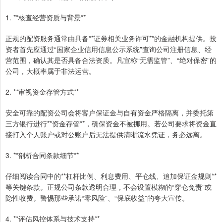
1. **核查经营资质与背景**
正规的配资服务通常由具备**证券相关业务许可**的金融机构提供。投
资者首先应通过“国家企业信用信息公示系统”查询公司注册信息、经
营范围，确认其是否具备合法资质。凡宣称“无需监管”、“绝对保密”的
公司，大概率属于非法运营。
2. **审视资金存管方式**
安全可靠的配资公司会将客户保证金与自有资金严格隔离，并委托第
三方银行进行**资金存管**，确保资金不被挪用。若公司要求将资金直
接打入个人账户或对公账户后无法提供清晰流水凭证，务必远离。
3. **剖析合同条款细节**
仔细阅读合同中的**杠杆比例、利息费用、平仓线、追加保证金规则**
等关键条款。正规公司条款透明合理，不会设置模糊的“穿仓免责”或
隐性收费。警惕那些承诺“零风险”、“保底收益”的夸大宣传。
4. **评估风控体系与技术支持**