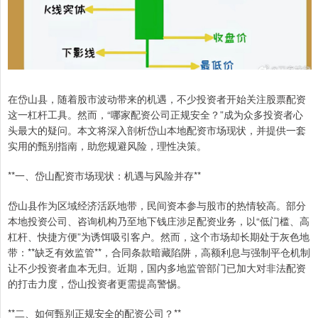
在岱山县，随着股市波动带来的机遇，不少投资者开始关注股票配资
这一杠杆工具。然而，“哪家配资公司正规安全？”成为众多投资者心
头最大的疑问。本文将深入剖析岱山本地配资市场现状，并提供一套
实用的甄别指南，助您规避风险，理性决策。
**一、岱山配资市场现状：机遇与风险并存**
岱山县作为区域经济活跃地带，民间资本参与股市的热情较高。部分
本地投资公司、咨询机构乃至地下钱庄涉足配资业务，以“低门槛、高
杠杆、快捷方便”为诱饵吸引客户。然而，这个市场却长期处于灰色地
带：**缺乏有效监管**，合同条款暗藏陷阱，高额利息与强制平仓机制
让不少投资者血本无归。近期，国内多地监管部门已加大对非法配资
的打击力度，岱山投资者更需提高警惕。
**二、如何甄别正规安全的配资公司？**