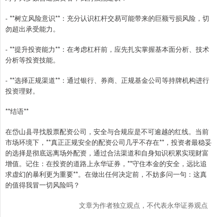
- **树立风险意识**：充分认识杠杆交易可能带来的巨额亏损风险，切
勿超出承受能力。
- **提升投资能力**：在考虑杠杆前，应先扎实掌握基本面分析、技术
分析等投资技能。
- **选择正规渠道**：通过银行、券商、正规基金公司等持牌机构进行
投资理财。
**结语**
在岱山县寻找股票配资公司，安全与合规应是不可逾越的红线。当前
市场环境下，**真正正规安全的配资公司几乎不存在**，投资者最稳妥
的选择是彻底远离场外配资，通过合法渠道和自身知识积累实现财富
增值。记住：在投资的道路上永华证券，**守住本金的安全，远比追
求虚幻的暴利更为重要**。在做出任何决定前，不妨多问一句：这真
的值得我冒一切风险吗？
文章为作者独立观点，不代表永华证券观点